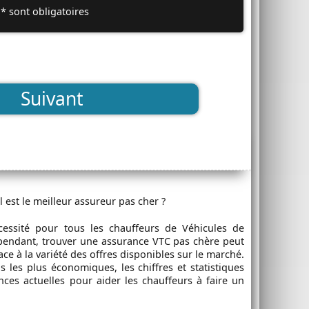
* sont obligatoires
Suivant
 est le meilleur assureur pas cher ?
cessité pour tous les chauffeurs de Véhicules de
ependant, trouver une assurance VTC pas chère peut
ace à la variété des offres disponibles sur le marché.
ns les plus économiques, les chiffres et statistiques
nces actuelles pour aider les chauffeurs à faire un