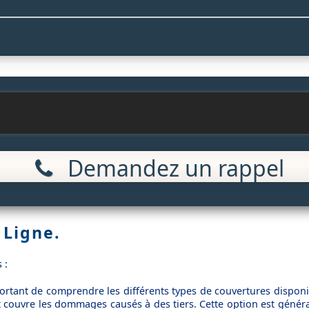
Demandez un rappel
 Ligne.
 :
ortant de comprendre les différents types de couvertures disponi
 et couvre les dommages causés à des tiers. Cette option est gén