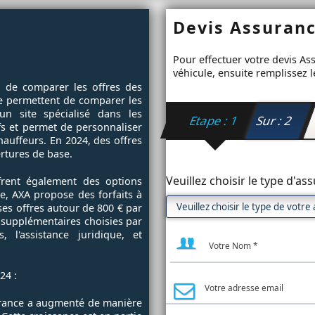
Devis Assuran
Pour effectuer votre devis A
véhicule, ensuite remplissez l
el de comparer les offres des
ne permettent de comparer les
n site spécialisé dans les
Etape : 1
Sur : 2
fs et permet de personnaliser
hauffeurs. En 2024, des offres
rtures de base.
Veuillez choisir le type d'a
ffrent également des options
e, AXA propose des forfaits à
ses offres autour de 800 € par
s supplémentaires choisies par
 l'assistance juridique, et
24 :
France a augmenté de manière