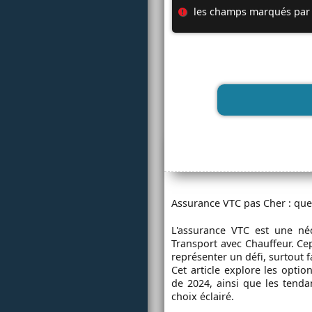
les champs marqués par 
Assurance VTC pas Cher : quel
L'assurance VTC est une né
Transport avec Chauffeur. C
représenter un défi, surtout f
Cet article explore les optio
de 2024, ainsi que les tenda
choix éclairé.