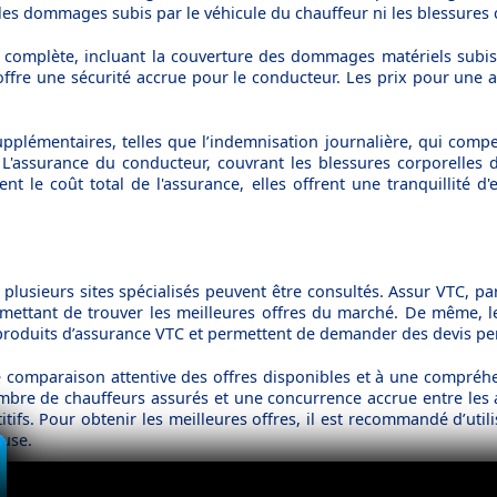
 les dommages subis par le véhicule du chauffeur ni les blessures
complète, incluant la couverture des dommages matériels subis pa
e offre une sécurité accrue pour le conducteur. Les prix pour u
plémentaires, telles que l’indemnisation journalière, qui comp
. L'assurance du conducteur, couvrant les blessures corporelles
le coût total de l'assurance, elles offrent une tranquillité d'e
 plusieurs sites spécialisés peuvent être consultés. Assur VTC, 
ettant de trouver les meilleures offres du marché. De même, le
s produits d’assurance VTC et permettent de demander des devis pe
e comparaison attentive des offres disponibles et à une compréhe
bre de chauffeurs assurés et une concurrence accrue entre les 
tifs. Pour obtenir les meilleures offres, il est recommandé d’utili
euse.