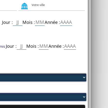
Jour :
Mois :
Année :
Jour :
Mois :
Année :
mis :