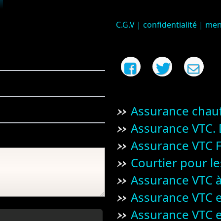
C.G.V | confidentialité | me
Assurance chau
Assurance VTC. D
Assurance VTC F
Courtier pour l
Assurance VTC à
Assurance VTC e
Assurance VTC 