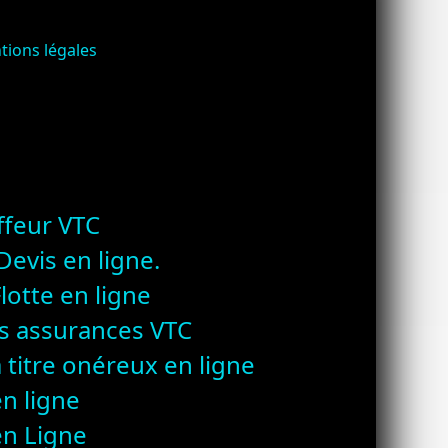
ntions légales
ffeur VTC
evis en ligne.
lotte en ligne
es assurances VTC
 titre onéreux en ligne
n ligne
en Ligne