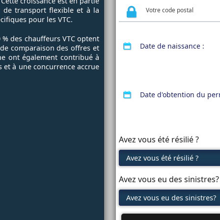
 Cette croissance est en partie
e transport flexible et à la
cifiques pour les VTC.
0 % des chauffeurs VTC optent
Date de naissance :
é de comparaison des offres et
gne ont également contribué à
s et à une concurrence accrue
Date d'obtention du per
Avez vous été résilié ?
Avez vous eu des sinistres?