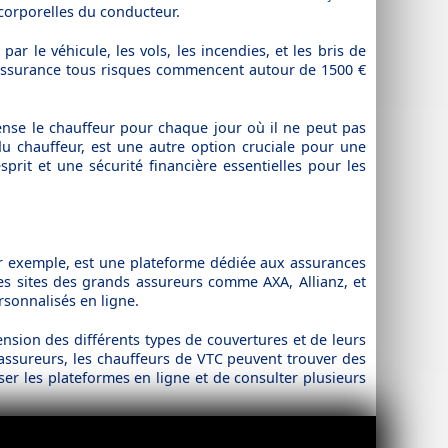
 corporelles du conducteur.
r le véhicule, les vols, les incendies, et les bris de
ne assurance tous risques commencent autour de 1500 €
ense le chauffeur pour chaque jour où il ne peut pas
 du chauffeur, est une autre option cruciale pour une
sprit et une sécurité financière essentielles pour les
par exemple, est une plateforme dédiée aux assurances
s sites des grands assureurs comme AXA, Allianz, et
rsonnalisés en ligne.
nsion des différents types de couvertures et de leurs
assureurs, les chauffeurs de VTC peuvent trouver des
ser les plateformes en ligne et de consulter plusieurs