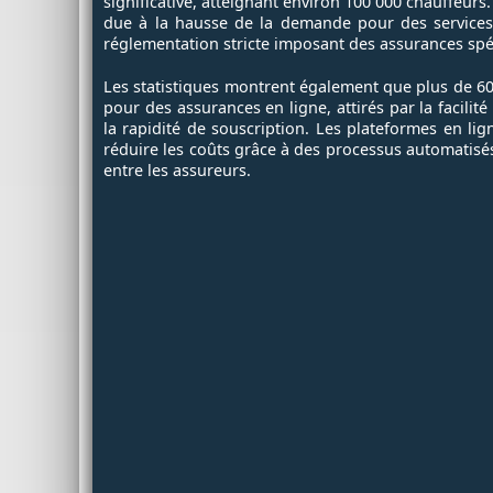
significative, atteignant environ 100 000 chauffeurs.
due à la hausse de la demande pour des services d
réglementation stricte imposant des assurances spé
Les statistiques montrent également que plus de 6
pour des assurances en ligne, attirés par la facilit
la rapidité de souscription. Les plateformes en li
réduire les coûts grâce à des processus automatisé
entre les assureurs.