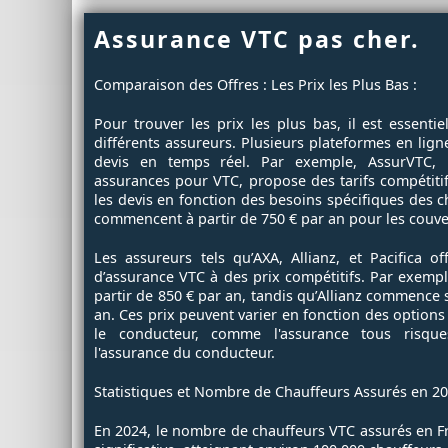
Assurance VTC pas cher.
Comparaison des Offres : Les Prix les Plus Bas :
Pour trouver les prix les plus bas, il est essenti
différents assureurs. Plusieurs plateformes en lig
devis en temps réel. Par exemple, AssurVTC, u
assurances pour VTC, propose des tarifs compétiti
les devis en fonction des besoins spécifiques des c
commencent à partir de 750 € par an pour les couve
Les assureurs tels qu’AXA, Allianz, et Pacifica o
d’assurance VTC à des prix compétitifs. Par exempl
partir de 850 € par an, tandis qu’Allianz commence 
an. Ces prix peuvent varier en fonction des option
le conducteur, comme l'assurance tous risques,
l'assurance du conducteur.
Statistiques et Nombre de Chauffeurs Assurés en 20
En 2024, le nombre de chauffeurs VTC assurés en 